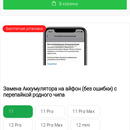
В корзину
Бесплатная установка
Замена Аккумулятора на айфон (без ошибки) с
перепайкой родного чипа
11
11 Pro
11 Pro Max
12 Pro
12 Pro Max
12 mini