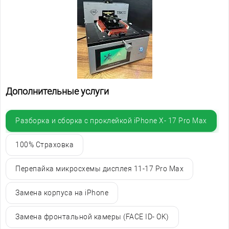
Дополнительные услуги
Разборка и сборка с проклейкой iPhone X- 17 Pro Max
100% Страховка
Перепайка микросхемы дисплея 11-17 Pro Max
Замена корпуса на iPhone
Замена фронтальной камеры (FACE ID- OK)