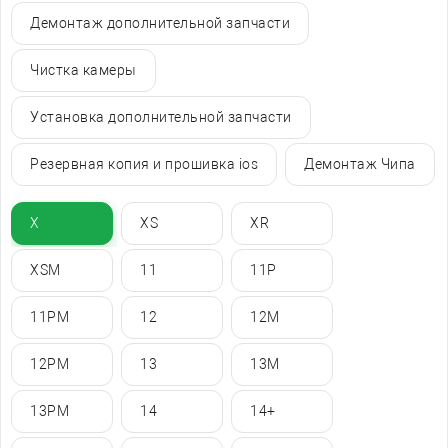
Демонтаж дополнительной запчасти
Чистка камеры
Установка дополнительной запчасти
Резервная копия и прошивка ios
Демонтаж Чипа
X
XS
XR
XSM
11
11P
11PM
12
12M
12PM
13
13M
13PM
14
14+