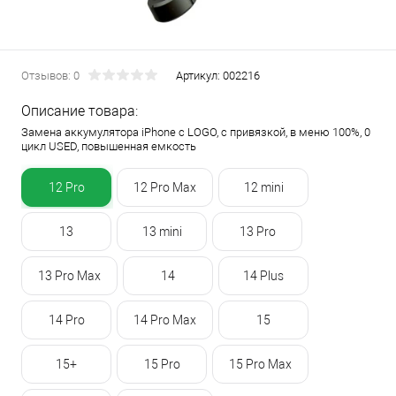
Отзывов: 0
Артикул:
002216
Описание товара:
Замена аккумулятора iPhone с LOGO, с привязкой, в меню 100%, 0
цикл USED, повышенная емкость
12 Pro
12 Pro Max
12 mini
13
13 mini
13 Pro
13 Pro Max
14
14 Plus
14 Pro
14 Pro Max
15
15+
15 Pro
15 Pro Max