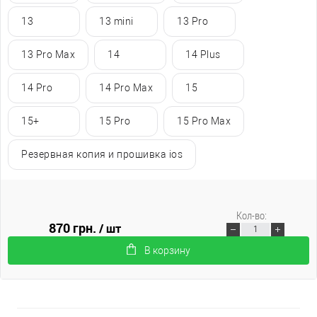
13
13 mini
13 Pro
13 Pro Max
14
14 Plus
14 Pro
14 Pro Max
15
15+
15 Pro
15 Pro Max
Резервная копия и прошивка ios
Кол-во:
870 грн.
/ шт
В корзину