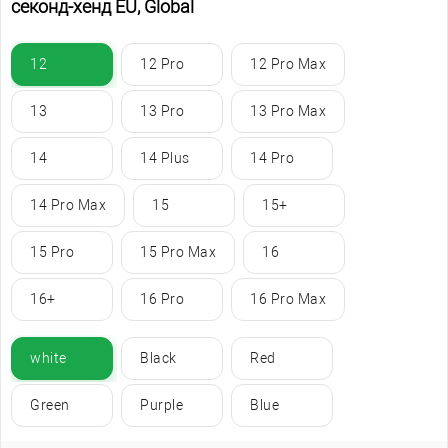
секонд-хенд EU, Global
12
12 Pro
12 Pro Max
13
13 Pro
13 Pro Max
14
14 Plus
14 Pro
14 Pro Max
15
15+
15 Pro
15 Pro Max
16
16+
16 Pro
16 Pro Max
white
Black
Red
Green
Purple
Blue