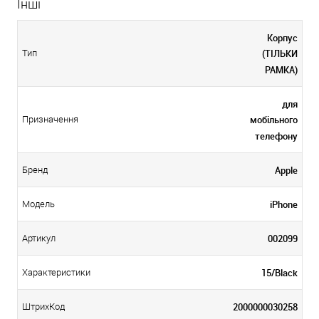
Інші
Корпус
(ТІЛЬКИ
Тип
РАМКА)
для
мобільного
Призначення
телефону
Apple
Бренд
iPhone
Модель
002099
Артикул
15/Black
Характеристики
2000000030258
ШтрихКод