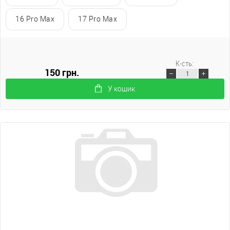
16 Pro Max
17 Pro Max
К-сть:
150 грн.
У кошик