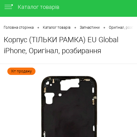
Каталог товарів
•
•
•
Головна сторінка
Каталог товарів
Запчастини
Оригінал, розб
Корпус (ТІЛЬКИ РАМКА) EU Global
iPhone, Оригінал, розбирання
Хіт продажу