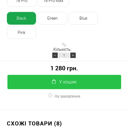
16 Pro
16 Pro Max
Black
Green
Blue
Pink
Кількість:
1 280 грн.
У кошик
На замовлення
СХОЖІ ТОВАРИ (8)