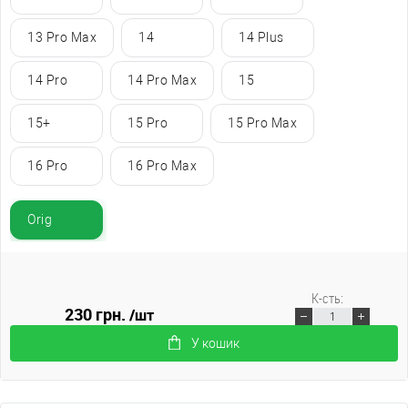
13 Pro Max
14
14 Plus
14 Pro
14 Pro Max
15
15+
15 Pro
15 Pro Max
16 Pro
16 Pro Max
Orig
К-сть:
230 грн.
/шт
У кошик