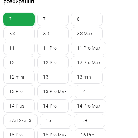
розбирання
7
7+
8+
XS
XR
XS Max
11
11 Pro
11 Pro Max
12
12 Pro
12 Pro Max
12 mini
13
13 mini
13 Pro
13 Pro Max
14
14 Plus
14 Pro
14 Pro Max
8/SE2/SE3
15
15+
15 Pro
15 Pro Max
16 Pro