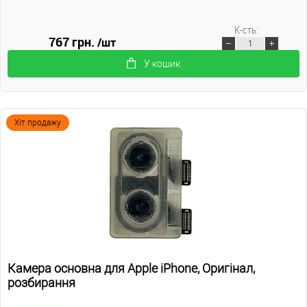
К-сть:
767 грн.
/шт
У кошик
Хіт продажу
Камера основна для Apple iPhone, Оригінал,
розбирання