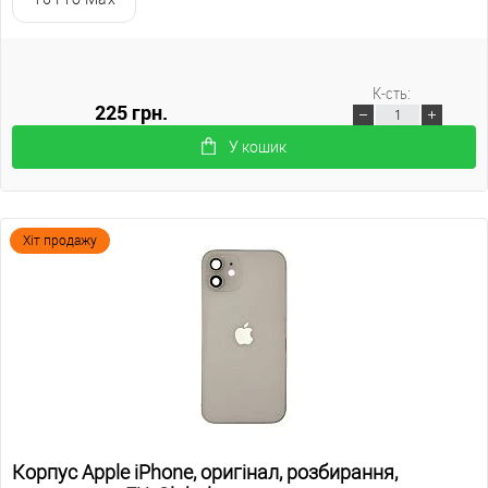
К-сть:
225 грн.
У кошик
Хіт продажу
Корпус Apple iPhone, оригінал, розбирання,