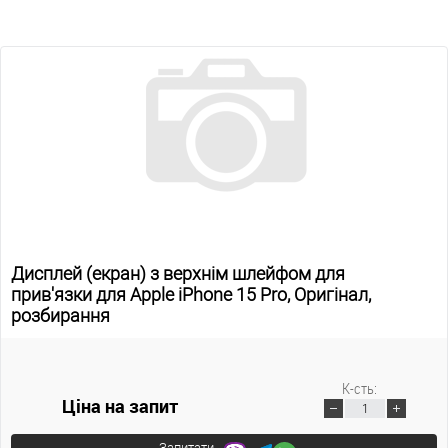
Дисплей (екран) з верхнім шлейфом для
прив'язки для Apple iPhone 15 Pro, Оригінал,
розбирання
К-сть:
Ціна на запит
Запитати