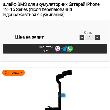
шлейф BMS для акумуляторних батарей iPhone
12–15 Series (після перепаювання
відображається як уживаний)
К-сть:
Ціна на запит
Запитати
ціну
Хіт продажу