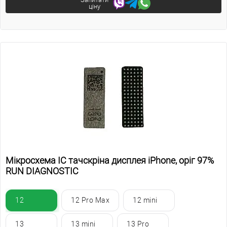
ціну
Мікросхема IC тачскріна дисплея iPhone, оріг 97%
RUN DIAGNOSTIC
12
12 Pro Max
12 mini
13
13 mini
13 Pro