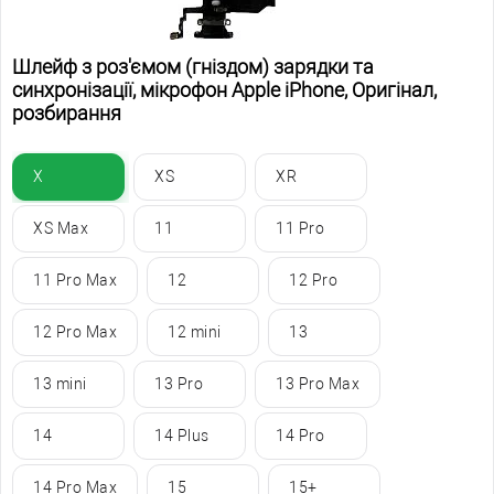
Шлейф з роз'ємом (гніздом) зарядки та
синхронізації, мікрофон Apple iPhone, Оригінал,
розбирання
X
XS
XR
XS Max
11
11 Pro
11 Pro Max
12
12 Pro
12 Pro Max
12 mini
13
13 mini
13 Pro
13 Pro Max
14
14 Plus
14 Pro
14 Pro Max
15
15+