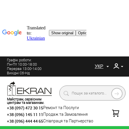
Графік роботи:
Пн-Пт 10:00-18:00
УКР
Перерва 13:00-14:00
Вихідні Сб-Нд
Майстрам, сервісним
центрам та магазинам.
+38 (097) 472 30 15
Ремонт та Послуги
+38 (096) 145 11 11
Продаж та Замовлення
+38 (096) 444 44 65
Співпраця та Партнерство