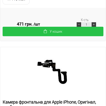
К-сть:
471 грн.
/шт
У кошик
Камера фронтальна для Apple iPhone, Оригінал,