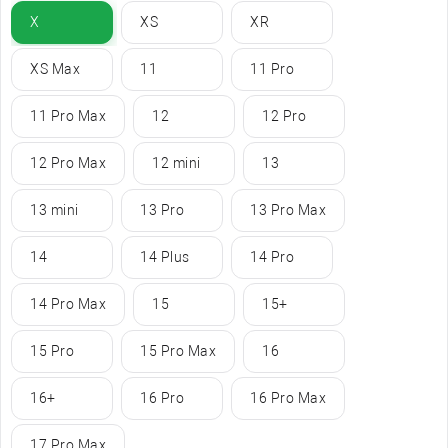
X
XS
XR
XS Max
11
11 Pro
11 Pro Max
12
12 Pro
12 Pro Max
12 mini
13
13 mini
13 Pro
13 Pro Max
14
14 Plus
14 Pro
14 Pro Max
15
15+
15 Pro
15 Pro Max
16
16+
16 Pro
16 Pro Max
17 Pro Max