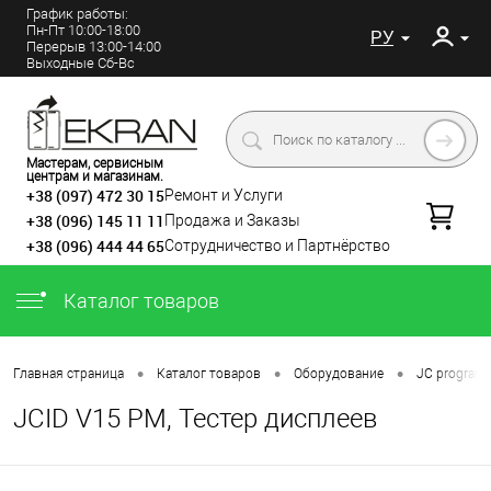
График работы:
Пн-Пт 10:00-18:00
РУ
Перерыв 13:00-14:00
Выходные Сб-Вс
Мастерам, сервисным
центрам и магазинам.
+38 (097) 472 30 15
Ремонт и Услуги
+38 (096) 145 11 11
Продажа и Заказы
+38 (096) 444 44 65
Сотрудничество и Партнёрство
Каталог товаров
•
•
•
Главная страница
Каталог товаров
Оборудование
JC program
JCID V15 PM, Тестер дисплеев