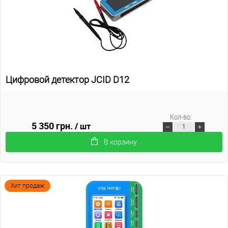
Цифровой детектор JCID D12
Кол-во:
5 350 грн.
/ шт
В корзину
Хит продаж