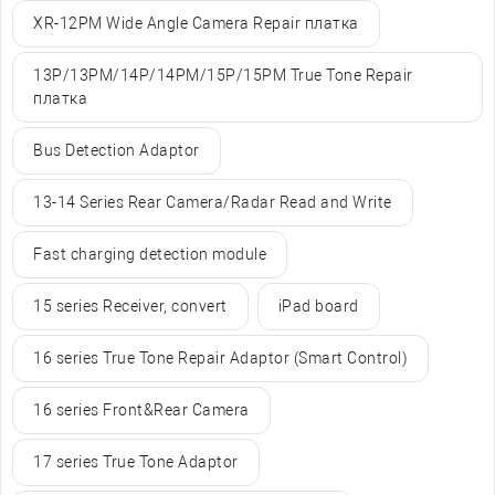
XR-12PM Wide Angle Camera Repair платка
13P/13PM/14P/14PM/15P/15PM True Tone Repair
платка
Bus Detection Adaptor
13-14 Series Rear Camera/Radar Read and Write
Fast charging detection module
15 series Receiver, convert
iPad board
16 series True Tone Repair Adaptor (Smart Control)
16 series Front&Rear Camera
17 series True Tone Adaptor