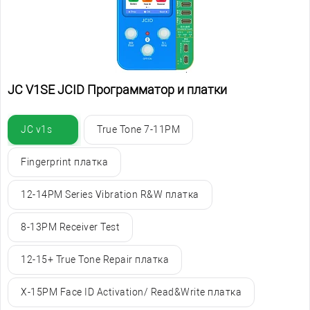
JC V1SE JCID Программатор и платки
JC v1s
True Tone 7-11PM
Fingerprint платка
12-14PM Series Vibration R&W платка
8-13PM Receiver Test
12-15+ True Tone Repair платка
X-15PM Face ID Activation/ Read&Write платка