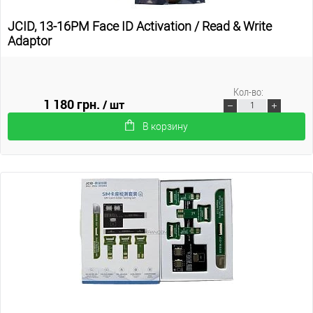
JCID, 13-16PM Face ID Activation / Read & Write
Adaptor
Кол-во:
1 180 грн.
/ шт
В корзину