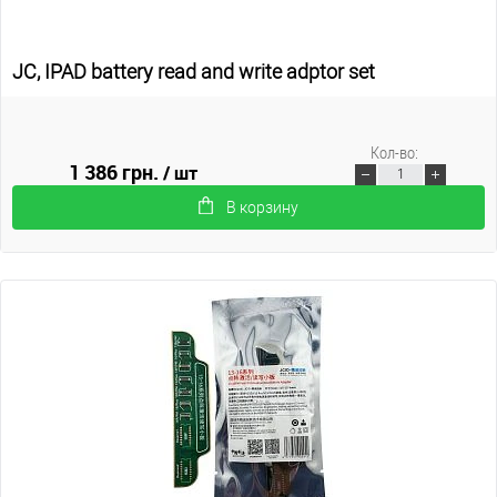
JC, IPAD battery read and write adptor set
Кол-во:
1 386 грн.
/ шт
В корзину