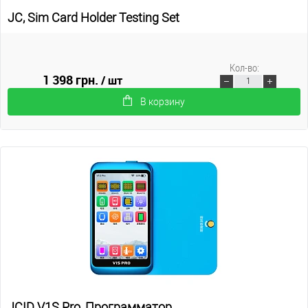
JC, Sim Card Holder Testing Set
Кол-во:
1 398 грн.
/ шт
В корзину
JCID V1S Pro, Программатор