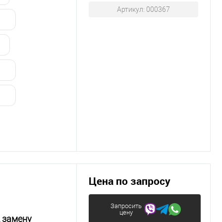
Артикул: 000367
Цена по запросу
Запросить
цену
д замену