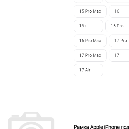
15 Pro Max
16
16+
16 Pro
16 Pro Max
17 Pro
17 Pro Max
17
17 Air
Рамка Apple iPhone по