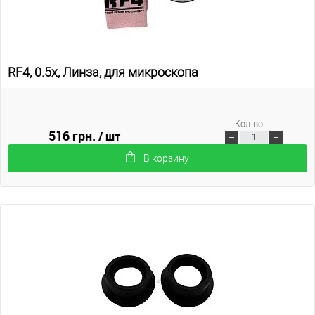
RF4, 0.5x, Линза, для микроскопа
Кол-во:
516 грн.
/ шт
В корзину