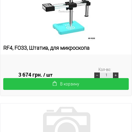
RF4, FO33, Штатив, для микроскопа
Кол-во:
3 674 грн.
/ шт
В корзину