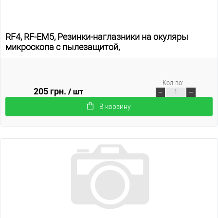
RF4, RF-EM5, Резинки-наглазники на окуляры
микроскопа с пылезащитой,
Кол-во:
205 грн.
/ шт
В корзину