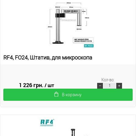
RF4, FO24, Штатив, для микроскопа
Кол-во:
1 226 грн.
/ шт
В корзину