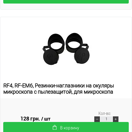
RF4, RF-EM6, Резинки-наглазники на окуляры
микроскопа с пылезащитой, для микроскопа
Кол-во:
128 грн.
/ шт
В корзину