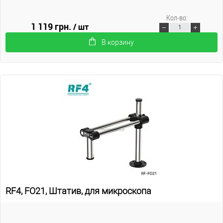
Кол-во:
1 119 грн.
/ шт
В корзину
RF4, FO21, Штатив, для микроскопа