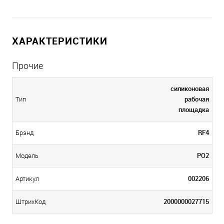
ХАРАКТЕРИСТИКИ
Прочие
силиконовая
рабочая
Тип
площадка
RF4
Брэнд
PO2
Модель
002206
Артикул
2000000027715
ШтрихКод