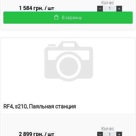
Кол-во:
1 584 грн.
/ шт
В корзину
RF4, s210, Паяльная станция
Кол-во:
2 899 грн.
/ шт