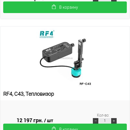
В корзину
RF4, C43, Тепловизор
Кол-во:
12 197 грн.
/ шт
В корзину