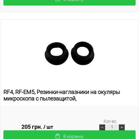
RF4, RF-EM5, Резинки-наглазники на окуляры
микроскопа с пылезащитой,
Кол-во:
205 грн.
/ шт
В корзину