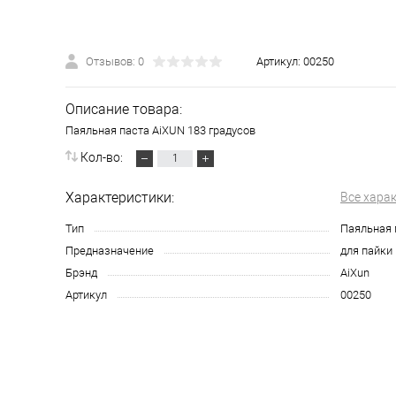
Отзывов: 0
Артикул:
00250
Описание товара:
Паяльная паста AiXUN 183 градусов
Кол-во:
Характеристики:
Все хара
Тип
Паяльная 
Предназначение
для пайки
Брэнд
AiXun
Артикул
00250