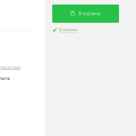
В корзину
В наличии
ктеристики
паста