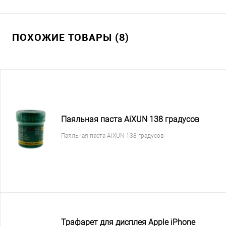
ПОХОЖИЕ ТОВАРЫ (8)
Паяльная паста AiXUN 138 градусов
Паяльная паста AiXUN 138 градусов
Трафарет для дисплея Apple iPhone