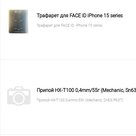
Трафарет для FACE ID iPhone 15 series
Трафарет для FACE ID iPhone 15 series
Припой HX-T100 0,4mm/55г (Mechanic, Sn63
Припой HX-T100 0,4mm/55г (Mechanic, Sn63/Pb37)