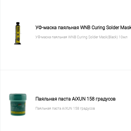
УФ-маска паяльная WNB Curing Solder Mask
УФ-маска паяльная WNB Curing Solder Mask(Black) 10мл
Паяльная паста AiXUN 158 градусов
Паяльная паста AiXUN 158 градусов