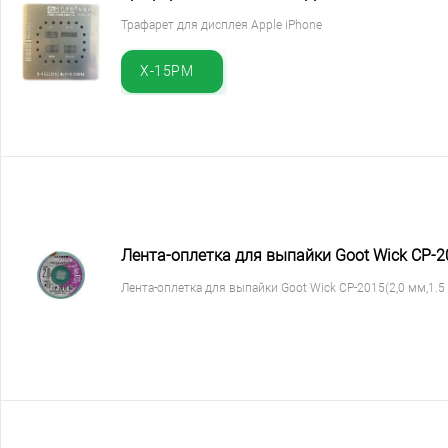
Трафарет для дисплея Apple iPhone
X-15PM
Лента-оплетка для выпайки Goot Wick CP-20
Лента-оплетка для выпайки Goot Wick CP-2015(2,0 мм,1.5