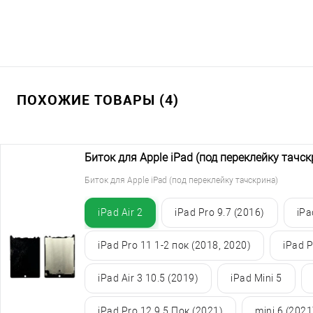
ПОХОЖИЕ ТОВАРЫ (4)
Биток для Apple iPad (под переклейку тачск
Биток для Apple iPad (под переклейку тачскрина)
iPad Air 2
iPad Pro 9.7 (2016)
iPa
iPad Pro 11 1-2 пок (2018, 2020)
iPad P
iPad Air 3 10.5 (2019)
iPad Mini 5
iPad Pro 12.9 5 Пок (2021)
mini 6 (2021