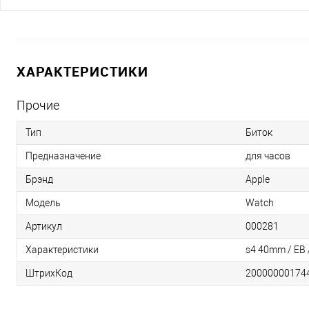
ХАРАКТЕРИСТИКИ
Прочие
Тип
Биток
Предназначение
для часов
Брэнд
Apple
Модель
Watch
Артикул
000281
Характеристики
s4 40mm / EB 
ШтрихКод
20000000174