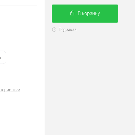
В корзину
Под заказ
m
ктеристики