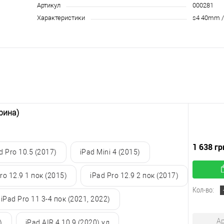
Артикул
000281
Характеристики
s4 40mm /
рина)
1 638 гр
d Pro 10.5 (2017)
iPad Mini 4 (2015)
ro 12.9 1 пок (2015)
iPad Pro 12.9 2 пок (2017)
Кол-во:
iPad Pro 11 3-4 пок (2021, 2022)
Ар
)
iPad AIR 4 10.9 (2020) уд