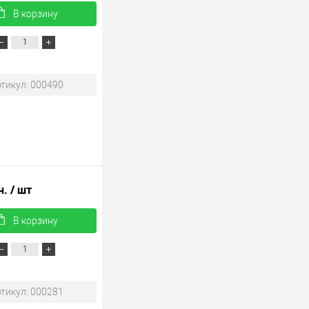
В корзину
тикул: 000490
н.
/ шт
В корзину
тикул: 000281