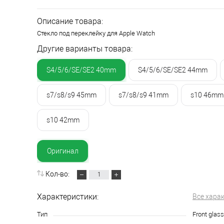
Описание товара:
Стекло под переклейку для Apple Watch
Другие варианты товара:
S4/5/6/SE/SE2 40mm
S4/5/6/SE/SE2 44mm
s7/s8/s9 45mm
s7/s8/s9 41mm
s10 46mm
s10 42mm
Оригинал
Кол-во:
Характеристики:
Все хара
Тип
Front glass