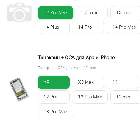
12 Pro Max
12 mini
13 mini
14 Plus
14 Pro
14 Pro Max
Тачскрин + ОСА для Apple iPhone
Тачскрин + ОСА для Apple iPhone
XR
XS Max
11
12 Pro
12 Pro Max
12 mini
13 Pro Max