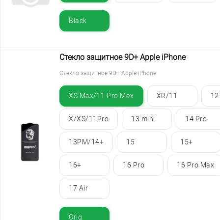
Black
Стекло защитное 9D+ Apple iPhone
Стекло защитное 9D+ Apple iPhone
XS Max/11 Pro Max
XR/11
12
X/XS/11Pro
13 mini
14 Pro
13PM/14+
15
15+
16+
16 Pro
16 Pro Max
17 Air
Orig