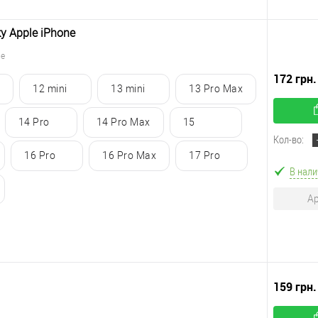
у Apple iPhone
ne
172 грн.
12 mini
13 mini
13 Pro Max
14 Pro
14 Pro Max
15
Кол-во:
16 Pro
16 Pro Max
17 Pro
В нали
Ар
159 грн