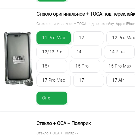
Стекло оригинальное + TОСА под переклейк
Стекло оригинальное + TОСА под переклейку Apple iPho
11 Pro Max
12
12 Pro Max
13/13 Pro
14
14 Plus
15+
15 Pro
15 Pro Max
17 Pro Max
17
17 Air
Orig
Стекло + ОСА + Полярик
Стекло + ОСА + Полярик