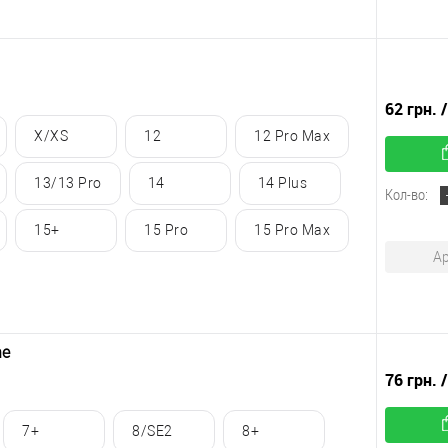
62 грн.
X/XS
12
12 Pro Max
13/13 Pro
14
14 Plus
Кол-во:
15+
15 Pro
15 Pro Max
Ар
ne
76 грн.
7+
8/SE2
8+