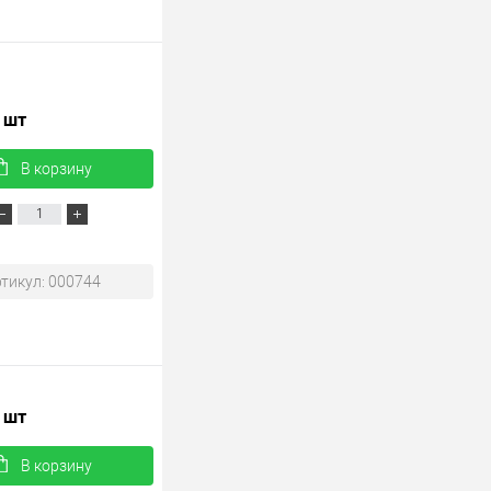
/ шт
В корзину
тикул: 000744
/ шт
В корзину