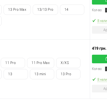
Кол-во:
13 Pro Max
13/13 Pro
14
В нали
Ар
419 грн
11 Pro
11 Pro Max
X/XS
Кол-во:
13
13 mini
13 Pro
В нали
Ар