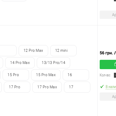
Ар
12 Pro Max
12 mini
56 грн.
14 Pro Max
13/13 Pro/14
Кол-во:
15 Pro
15 Pro Max
16
В нали
17 Pro
17 Pro Max
17
Ар