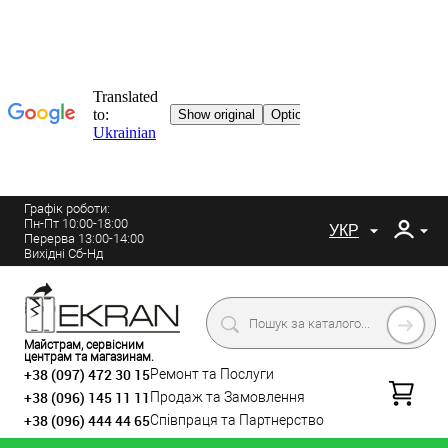
Графік роботи:
Пн-Пт 10:00-18:00
УКР
Перерва 13:00-14:00
Вихідні Сб-Нд
Майстрам, сервісним
центрам та магазинам.
+38 (097) 472 30 15
Ремонт та Послуги
+38 (096) 145 11 11
Продаж та Замовлення
+38 (096) 444 44 65
Співпраця та Партнерство