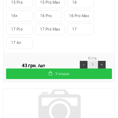
15 Pro
15 Pro Max
16
16+
16 Pro
16 Pro Max
17 Pro
17 Pro Max
17
17 Air
К-сть:
43 грн.
/шт
У кошик