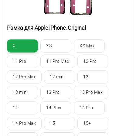
Рамка для Apple iPhone, Original
X
XS
XS Max
11 Pro
11 Pro Max
12 Pro
12 Pro Max
12 mini
13
13 mini
13 Pro
13 Pro Max
14
14 Plus
14 Pro
14 Pro Max
15
15+