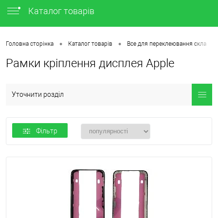
Каталог товарів
•
•
•
Головна сторінка
Каталог товарів
Все для переклеювання скла
Рамки кріплення дисплея Apple
Уточнити розділ
Фільтр