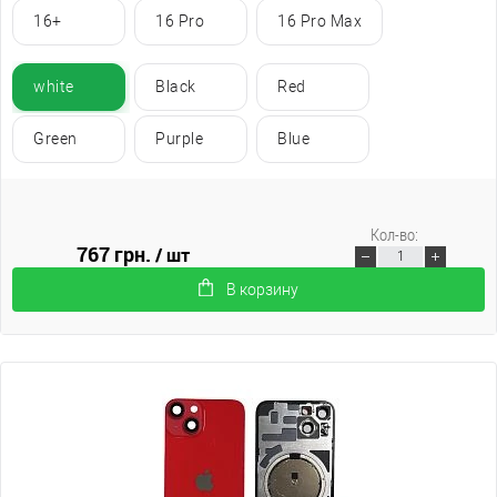
16+
16 Pro
16 Pro Max
white
Black
Red
Green
Purple
Blue
Кол-во:
767 грн.
/ шт
В корзину