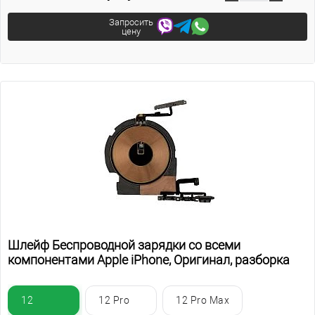
Запросить
цену
Шлейф Беспроводной зарядки со всеми
компонентами Apple iPhone, Оригинал, разборка
12
12 Pro
12 Pro Max