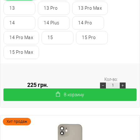
13
13 Pro
13 Pro Max
14
14 Plus
14 Pro
14 Pro Max
15
15 Pro
15 Pro Max
Кол-во:
225 грн.
В корзину
Хит продаж