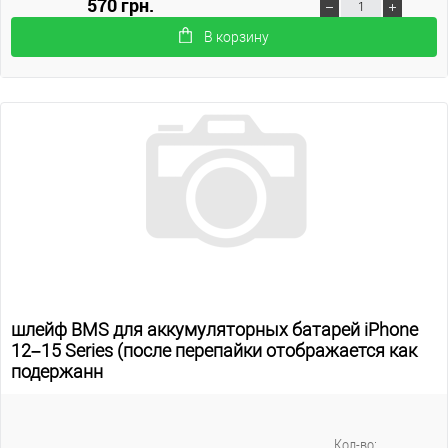
570 грн.
В корзину
шлейф BMS для аккумуляторных батарей iPhone
12–15 Series (после перепайки отображается как
подержанн
Кол-во: