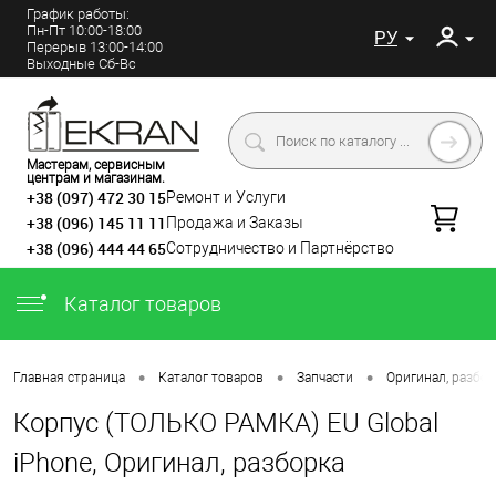
График работы:
Пн-Пт 10:00-18:00
РУ
Перерыв 13:00-14:00
Выходные Сб-Вс
Мастерам, сервисным
центрам и магазинам.
+38 (097) 472 30 15
Ремонт и Услуги
+38 (096) 145 11 11
Продажа и Заказы
+38 (096) 444 44 65
Сотрудничество и Партнёрство
Каталог товаров
•
•
•
Главная страница
Каталог товаров
Запчасти
Оригинал, разбор
Корпус (ТОЛЬКО РАМКА) EU Global
iPhone, Оригинал, разборка