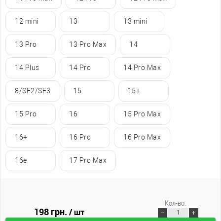
12 mini
13
13 mini
13 Pro
13 Pro Max
14
14 Plus
14 Pro
14 Pro Max
8/SE2/SE3
15
15+
15 Pro
16
15 Pro Max
16+
16 Pro
16 Pro Max
16e
17 Pro Max
Кол-во:
198 грн.
/ шт