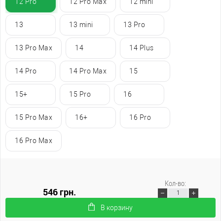
12 Pro
12 Pro Max
12 mini
13
13 mini
13 Pro
13 Pro Max
14
14 Plus
14 Pro
14 Pro Max
15
15+
15 Pro
16
15 Pro Max
16+
16 Pro
16 Pro Max
Кол-во:
546 грн.
В корзину