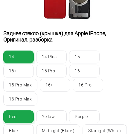
Заднее стекло (крышка) для Apple iPhone,
Оригинал, разборка
14
14 Plus
15
15+
15 Pro
16
15 Pro Max
16+
16 Pro
16 Pro Max
Red
Yellow
Purple
Blue
Midnight (Black)
Starlight (White)