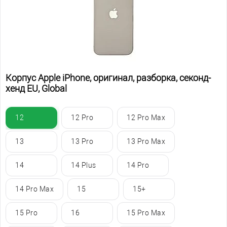
Корпус Apple iPhone, оригинал, разборка, секонд-
хенд EU, Global
12
12 Pro
12 Pro Max
13
13 Pro
13 Pro Max
14
14 Plus
14 Pro
14 Pro Max
15
15+
15 Pro
16
15 Pro Max