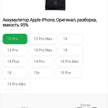
Аккумулятор Apple iPhone, Оригинал, разборка,
емкость 95%
12 Pro
12 Pro Max
13
13 Pro
13 Pro Max
14
14 Plus
14 Pro
14 Pro Max
15
15+
15 Pro
15 Pro Max
Кол-во: