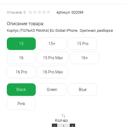
Отзывов: 0
Артикул:
002099
Описание товара:
Корпус (ТОЛЬКО РАМКА) EU Global iPhone, Оригинал, разборка
15
15+
15 Pro
16
15 Pro Max
16+
16 Pro
16 Pro Max
Black
Green
Blue
Pink
Кол-во: