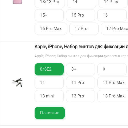
13/13 Pro
14
14 Plus
15+
15 Pro
16
16 Pro Max
17 Pro
17 Pro Max
Apple, iPhone, Набор винтов для фиксации 
Apple, iPhone, Набор винтов для фиксации дисплея в кор
8/SE2
8+
X
11
11 Pro
11 Pro Max
13 mini
13 Pro
13 Pro Max
Пластина