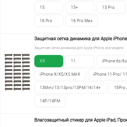
15
15+
15 Pro
16 Pro
16 Pro Max
Защитная сетка динамика для Apple iPhone
Защитная сетка динамика для Apple iPhone, все модели
XR
11
iPhone 6s/6s
iPhone X/XS/XS MAX
iPhone 11 Pro/ 1
13Mini/13/13pro/13PM/14/14+
15Pro
14P/14PM
Влагозащитный стикер для Apple iPad, Про