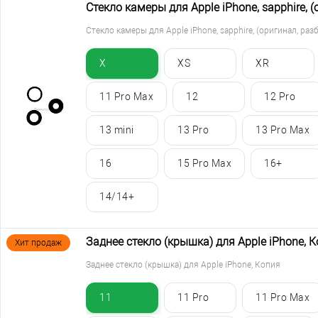
Стекло камеры для Apple iPhone, sapphire, 
Стекло камеры для Apple iPhone, sapphire, (оригинал, раз
X
XS
XR
11 Pro Max
12
12 Pro
13 mini
13 Pro
13 Pro Max
16
15 Pro Max
16+
14/14+
Заднее стекло (крышка) для Apple iPhone, 
Хит продаж
Заднее стекло (крышка) для Apple iPhone, Копия
11
11 Pro
11 Pro Max