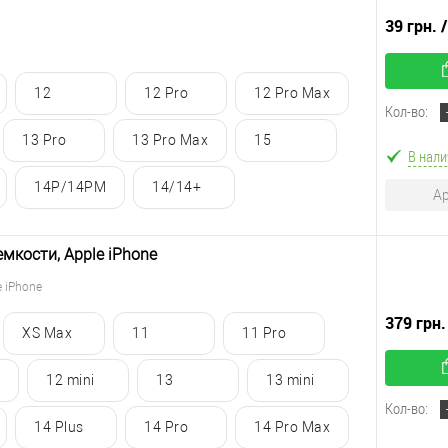
39 грн.
12
12 Pro
12 Pro Max
Кол-во:
13 Pro
13 Pro Max
15
В нали
14P/14PM
14/14+
Ар
мкости, Apple iPhone
 iPhone
379 грн.
XS Max
11
11 Pro
12 mini
13
13 mini
Кол-во:
14 Plus
14 Pro
14 Pro Max