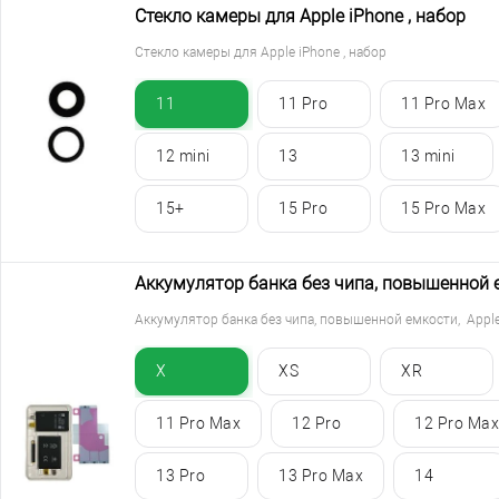
Стекло камеры для Apple iPhone , набор
Стекло камеры для Apple iPhone , набор
11
11 Pro
11 Pro Max
12 mini
13
13 mini
15+
15 Pro
15 Pro Max
Аккумулятор банка без чипа, повышенной е
Аккумулятор банка без чипа, повышенной емкости, Apple
X
XS
XR
11 Pro Max
12 Pro
12 Pro Max
13 Pro
13 Pro Max
14