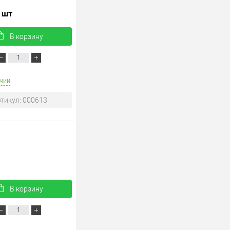
/ шт
В корзину
чии
тикул: 000613
В корзину