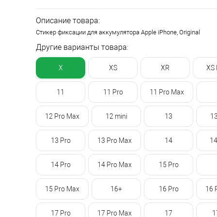
Описание товара:
Стикер фиксации для аккумулятора Apple iPhone, Original
Другие варианты товара:
X
XS
XR
XS
11
11 Pro
11 Pro Max
12 Pro Max
12 mini
13
13
13 Pro
13 Pro Max
14
14
14 Pro
14 Pro Max
15 Pro
15 Pro Max
16+
16 Pro
16 
17 Pro
17 Pro Max
17
1