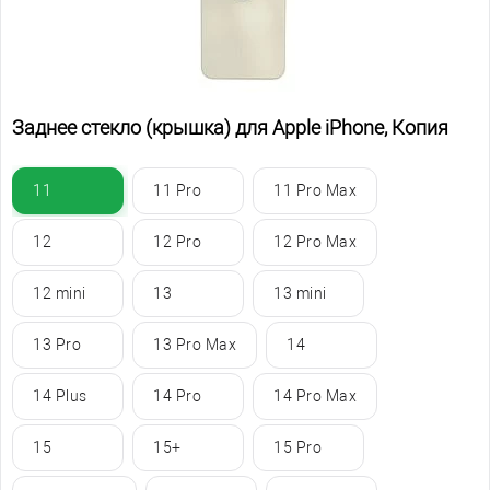
Заднее стекло (крышка) для Apple iPhone, Копия
11
11 Pro
11 Pro Max
12
12 Pro
12 Pro Max
12 mini
13
13 mini
13 Pro
13 Pro Max
14
14 Plus
14 Pro
14 Pro Max
15
15+
15 Pro