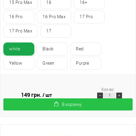
15 Pro Max
16
16+
16 Pro
16 Pro Max
17 Pro
17 Pro Max
17
white
Black
Red
Yellow
Green
Purple
Кол-во:
149 грн.
/ шт
В корзину