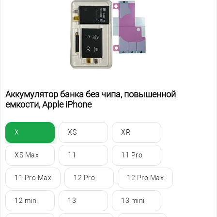
Аккумулятор банка без чипа, повышенной
емкости, Apple iPhone
X
XS
XR
XS Max
11
11 Pro
11 Pro Max
12 Pro
12 Pro Max
12 mini
13
13 mini