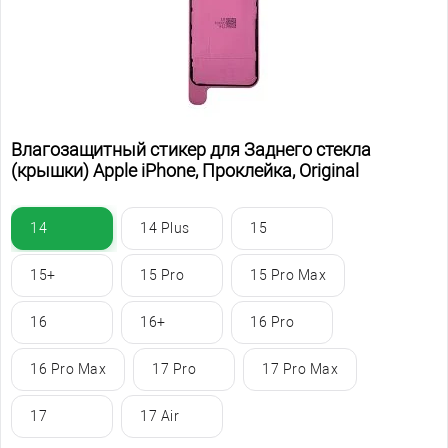
Влагозащитный стикер для Заднего стекла
(крышки) Apple iPhone, Проклейка, Original
14
14 Plus
15
15+
15 Pro
15 Pro Max
16
16+
16 Pro
16 Pro Max
17 Pro
17 Pro Max
17
17 Air