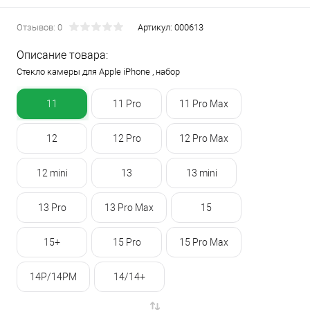
Отзывов: 0
Артикул:
000613
Описание товара:
Стекло камеры для Apple iPhone , набор
11
11 Pro
11 Pro Max
12
12 Pro
12 Pro Max
12 mini
13
13 mini
13 Pro
13 Pro Max
15
15+
15 Pro
15 Pro Max
14P/14PM
14/14+