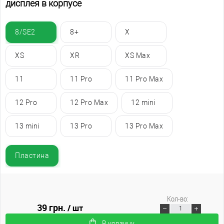
дисплея в корпусе
8/SE2
8+
X
XS
XR
XS Max
11
11 Pro
11 Pro Max
12 Pro
12 Pro Max
12 mini
13 mini
13 Pro
13 Pro Max
Пластина
Кол-во:
39 грн.
/ шт
В корзину