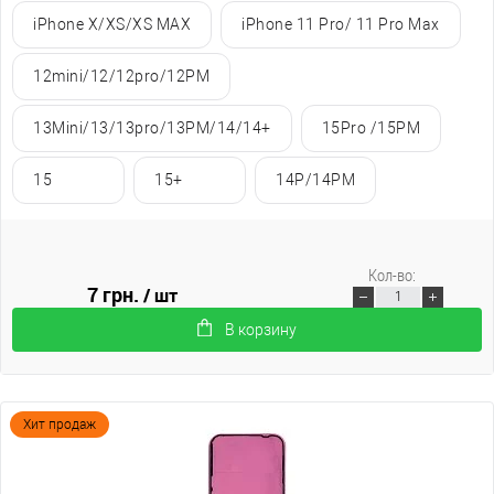
iPhone X/XS/XS MAX
iPhone 11 Pro/ 11 Pro Max
12mini/12/12pro/12PM
13Mini/13/13pro/13PM/14/14+
15Pro /15PM
15
15+
14P/14PM
Кол-во:
7 грн.
/ шт
В корзину
Хит продаж