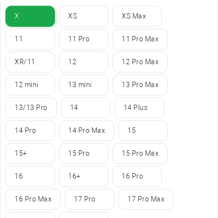
X
XS
XS Max
11
11 Pro
11 Pro Max
XR/11
12
12 Pro Max
12 mini
13 mini
13 Pro Max
13/13 Pro
14
14 Plus
14 Pro
14 Pro Max
15
15+
15 Pro
15 Pro Max
16
16+
16 Pro
16 Pro Max
17 Pro
17 Pro Max