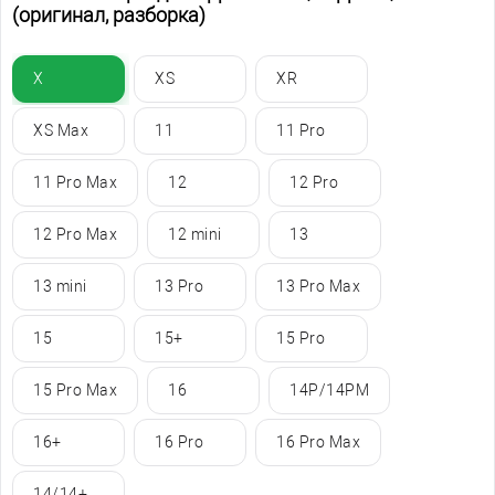
(оригинал, разборка)
X
XS
XR
XS Max
11
11 Pro
11 Pro Max
12
12 Pro
12 Pro Max
12 mini
13
13 mini
13 Pro
13 Pro Max
15
15+
15 Pro
15 Pro Max
16
14P/14PM
16+
16 Pro
16 Pro Max
14/14+