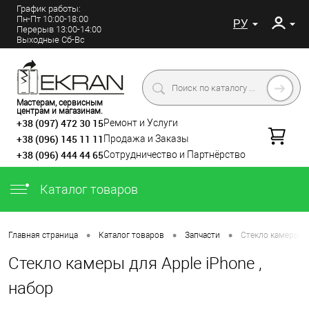
График работы:
Пн-Пт 10:00-18:00
РУ
Перерыв 13:00-14:00
Выходные Сб-Вс
Мастерам, сервисным
центрам и магазинам.
+38 (097) 472 30 15
Ремонт и Услуги
+38 (096) 145 11 11
Продажа и Заказы
+38 (096) 444 44 65
Сотрудничество и Партнёрство
Каталог товаров
•
•
•
Главная страница
Каталог товаров
Запчасти
Стекло камеры дл
Стекло камеры для Apple iPhone ,
набор