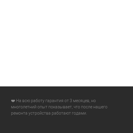
❤️ На всю работу гарантия от 3 месяцев, но
многолетний опыт показывает, что после нашего
ремонта устройства работают годами.