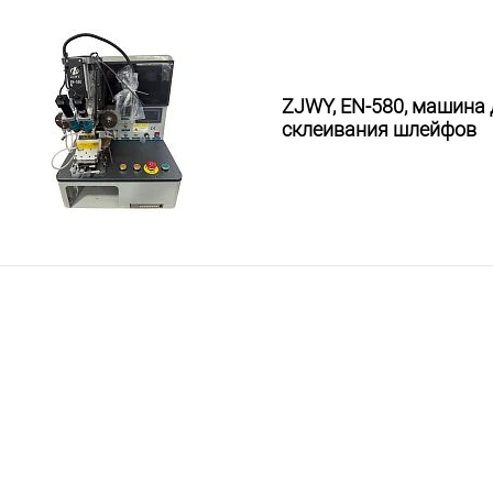
ZJWY, EN-580, машина 
склеивания шлейфов