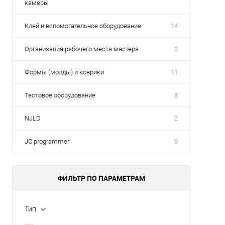
камеры
Клей и вспомогательное оборудование
14
Организация рабочего места мастера
2
Формы (молды) и коврики
11
Тестовое оборудование
8
NJLD
2
JC programmer
9
ФИЛЬТР ПО ПАРАМЕТРАМ
Тип