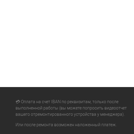
💳 Оплата на счет IBAN по реквизитам, только после
выполненной работы (вы можете попросить видеоотчет
вашего отремонтированного устройства у менеджера).
Или после ремонта возможен наложенный платеж.