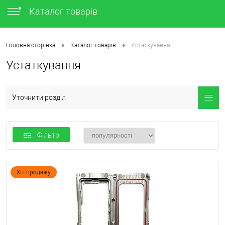
Каталог товарів
•
•
Головна сторінка
Каталог товарів
Устаткування
Устаткування
Уточнити розділ
Фільтр
Хіт продажу