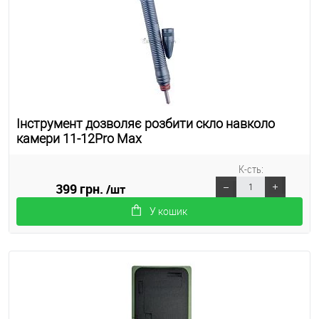
Інструмент дозволяє розбити скло навколо
камери 11-12Pro Max
К-сть:
399 грн.
/шт
У кошик