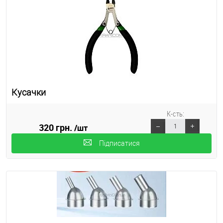
Кусачки
К-сть:
320 грн.
/шт
Підписатися