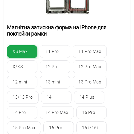
Магнітна затискна форма на iPhone для
поклейки рамки
XS Max
11 Pro
11 Pro Max
X/XS
12 Pro
12 Pro Max
12 mini
13 mini
13 Pro Max
13/13 Pro
14
14 Plus
14 Pro
14 Pro Max
15 Pro
15 Pro Max
16 Pro
15+/16+