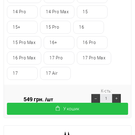
14 Pro
14 Pro Max
15
15+
15 Pro
16
15 Pro Max
16+
16 Pro
16 Pro Max
17 Pro
17 Pro Max
17
17 Air
К-сть:
549 грн.
/шт
У кошик