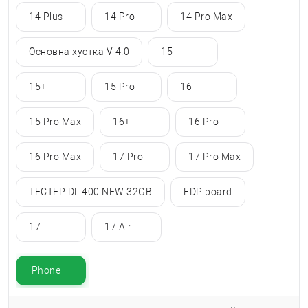
14 Plus
14 Pro
14 Pro Max
Основна хустка V 4.0
15
15+
15 Pro
16
15 Pro Max
16+
16 Pro
16 Pro Max
17 Pro
17 Pro Max
ТЕСТЕР DL 400 NEW 32GB
EDP ​​board
17
17 Air
iPhone