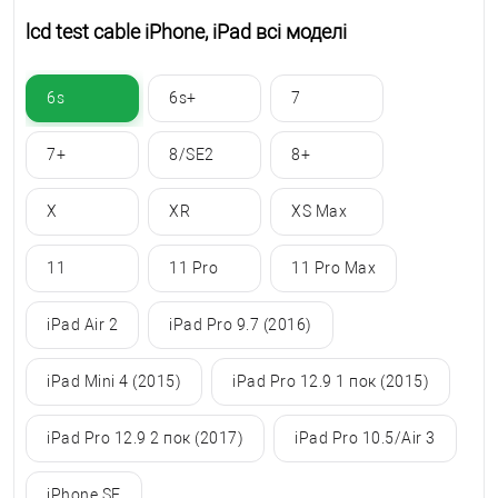
lcd test cable iPhone, iPad всі моделі
6s
6s+
7
7+
8/SE2
8+
X
XR
XS Max
11
11 Pro
11 Pro Max
iPad Air 2
iPad Pro 9.7 (2016)
iPad Mini 4 (2015)
iPad Pro 12.9 1 пок (2015)
iPad Pro 12.9 2 пок (2017)
iPad Pro 10.5/Air 3
iPhone SE