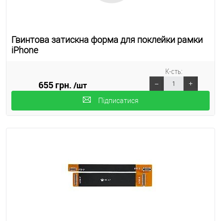
Гвинтова затискна форма для поклейки рамки
iPhone
К-сть:
655 грн.
/шт
Підписатися