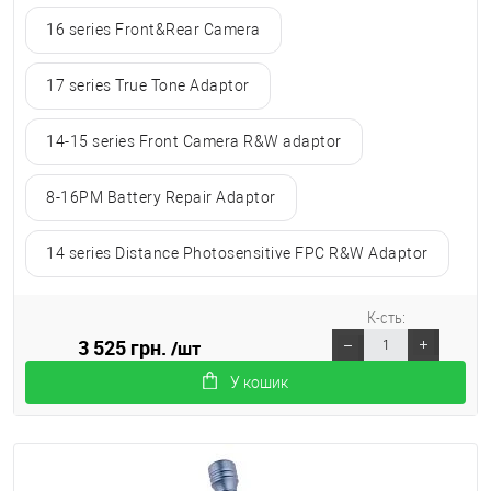
16 series Front&Rear Camera
17 series True Tone Adaptor
14-15 series Front Camera R&W adaptor
8-16PM Battery Repair Adaptor
14 series Distance Photosensitive FPC R&W Adaptor
К-сть:
3 525 грн.
/шт
У кошик