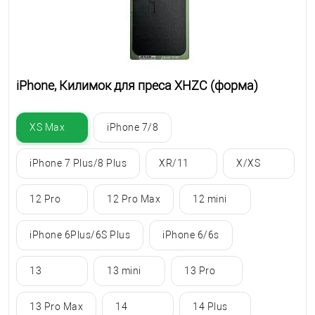
iPhone, Килимок для преса XHZC (форма)
XS Max
iPhone 7/8
iPhone 7 Plus/8 Plus
XR/11
X/XS
12 Pro
12 Pro Max
12 mini
iPhone 6Plus/6S Plus
iPhone 6/6s
13
13 mini
13 Pro
13 Pro Max
14
14 Plus