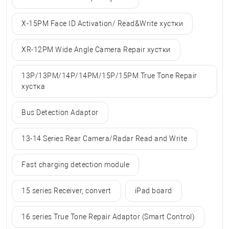
X-15PM Face ID Activation/ Read&Write хустки
XR-12PM Wide Angle Camera Repair хустки
13P/13PM/14P/14PM/15P/15PM True Tone Repair
хустка
Bus Detection Adaptor
13-14 Series Rear Camera/Radar Read and Write
Fast charging detection module
15 series Receiver, convert
iPad board
16 series True Tone Repair Adaptor (Smart Control)