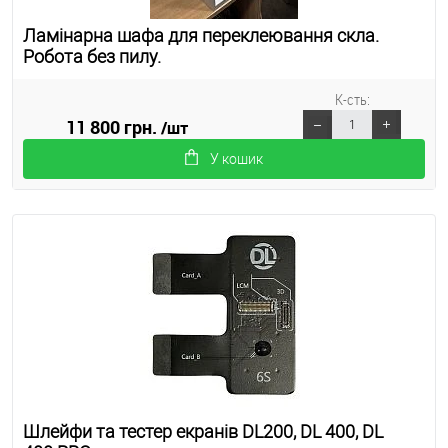
Ламінарна шафа для переклеювання скла.
Робота без пилу.
К-сть:
11 800 грн.
/шт
У кошик
Шлейфи та тестер екранів DL200, DL 400, DL