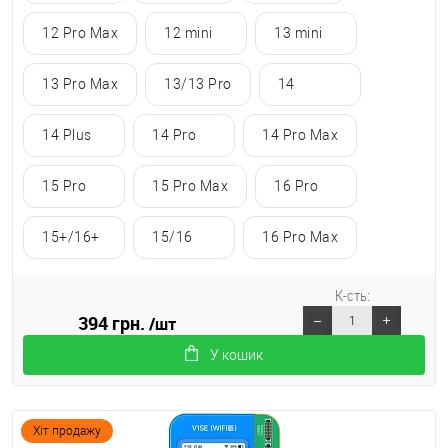
12 Pro Max
12 mini
13 mini
13 Pro Max
13/13 Pro
14
14 Plus
14 Pro
14 Pro Max
15 Pro
15 Pro Max
16 Pro
15+/16+
15/16
16 Pro Max
К-сть:
394 грн.
/шт
У кошик
Хіт продажу