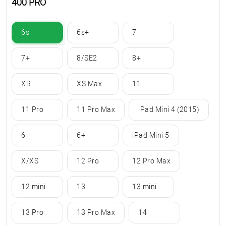
400 PRO
6s
6s+
7
7+
8/SE2
8+
XR
XS Max
11
11 Pro
11 Pro Max
iPad Mini 4 (2015)
6
6+
iPad Mini 5
X/XS
12 Pro
12 Pro Max
12 mini
13
13 mini
13 Pro
13 Pro Max
14