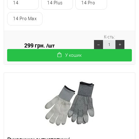
14
14 Plus
14 Pro
14 Pro Max
К-сть:
299 грн.
/шт
У кошик