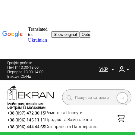
Графік роботи:
Пн-Пт 10:00-18:00
УКР
Перерва 13:00-14:00
Вихідні Сб-Нд
Майстрам, сервісним
центрам та магазинам.
+38 (097) 472 30 15
Ремонт та Послуги
+38 (096) 145 11 11
Продаж та Замовлення
+38 (096) 444 44 65
Співпраця та Партнерство