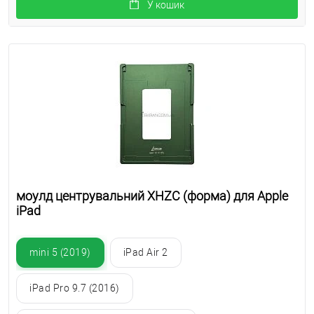
У кошик
моулд центрувальний XHZC (форма) для Apple
iPad
mini 5 (2019)
iPad Air 2
iPad Pro 9.7 (2016)