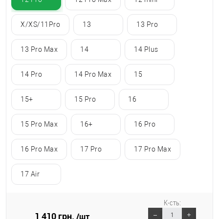
X/XS/11Pro
13
13 Pro
13 Pro Max
14
14 Plus
14 Pro
14 Pro Max
15
15+
15 Pro
16
15 Pro Max
16+
16 Pro
16 Pro Max
17 Pro
17 Pro Max
17 Air
К-сть:
1 410 грн.
/шт