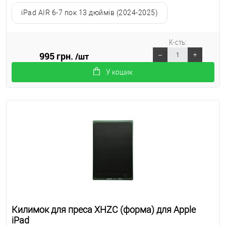
iPad AIR 6-7 пок 13 дюймів (2024-2025)
К-сть:
995 грн.
/шт
У кошик
Килимок для преса XHZC (форма) для Apple
iPad