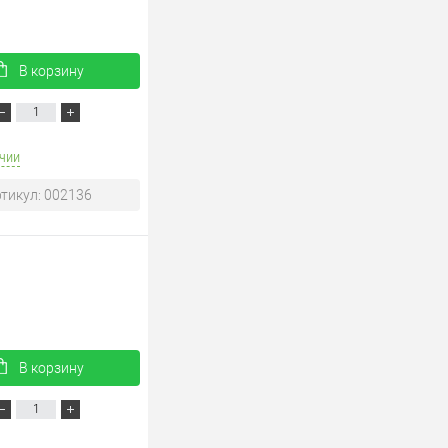
В корзину
чии
тикул: 002136
В корзину