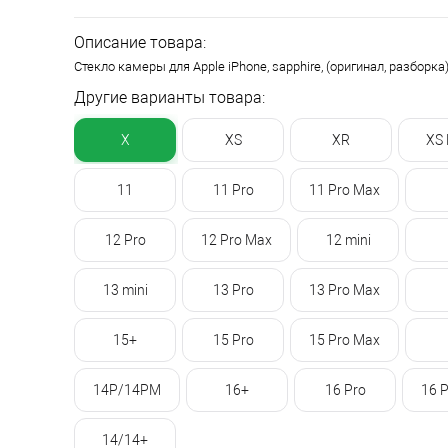
Описание товара:
Стекло камеры для Apple iPhone, sapphire, (оригинал, разборка
Другие варианты товара:
X
XS
XR
XS
11
11 Pro
11 Pro Max
12 Pro
12 Pro Max
12 mini
13 mini
13 Pro
13 Pro Max
15+
15 Pro
15 Pro Max
14P/14PM
16+
16 Pro
16 
14/14+