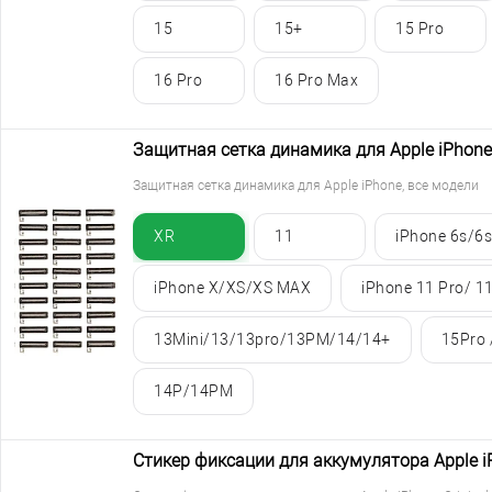
15
15+
15 Pro
16 Pro
16 Pro Max
Защитная сетка динамика для Apple iPhone
Защитная сетка динамика для Apple iPhone, все модели
XR
11
iPhone 6s/6s
iPhone X/XS/XS MAX
iPhone 11 Pro/ 1
13Mini/13/13pro/13PM/14/14+
15Pro
14P/14PM
Стикер фиксации для аккумулятора Apple iP