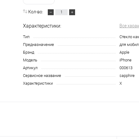
Кол-во:
Характеристики:
Все хара
Тип
Стекло к
Предназначение
для мобил
Брэнд
Apple
Модель
iPhone
Артикул
000613
Сервисное название
sapphire
Характеристики
X