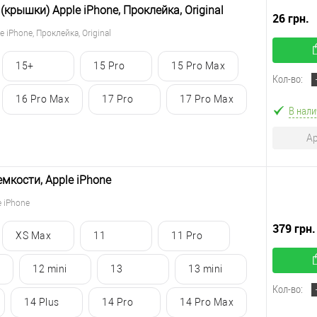
крышки) Apple iPhone, Проклейка, Original
26 грн.
iPhone, Проклейка, Original
15+
15 Pro
15 Pro Max
Кол-во:
16 Pro Max
17 Pro
17 Pro Max
В нали
Ар
мкости, Apple iPhone
 iPhone
379 грн.
XS Max
11
11 Pro
12 mini
13
13 mini
Кол-во:
14 Plus
14 Pro
14 Pro Max