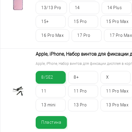
13/13 Pro
14
14 Plus
15+
15 Pro
15 Pro Max
16 Pro Max
17 Pro
17 Pro Max
Apple, iPhone, Набор винтов для фиксации 
Apple, iPhone, Набор винтов для фиксации дисплея в кор
8/SE2
8+
X
11
11 Pro
11 Pro Max
13 mini
13 Pro
13 Pro Max
Пластина