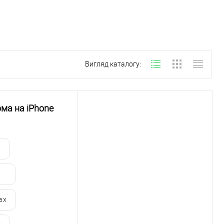
Вигляд каталогу:
ма на iPhone
ax