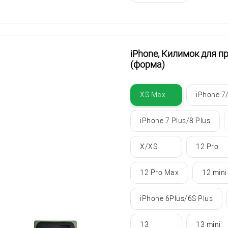
iPhone, Килимок для п
(форма)
XS Max
iPhone 7
iPhone 7 Plus/8 Plus
X/XS
12 Pro
12 Pro Max
12 mini
iPhone 6Plus/6S Plus
13
13 mini