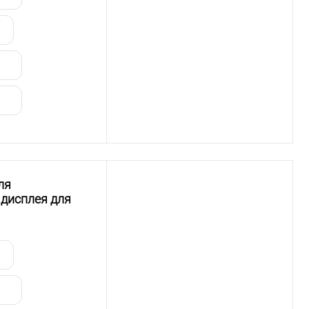
ля
 дисплея для