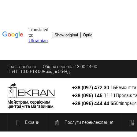
Графік роботи:
Обідня перерва 13:00-14:00
Пн-Пт 10:00-18:00
Вихідні Сб-Нд
+38 (097) 472 30 15
Ремонт та
+38 (096) 145 11 11
Продаж т
Майстрам, сервісним
+38 (096) 444 44 65
Співпраця
центрам та магазинам.
Екрани
Послуги переклеювання