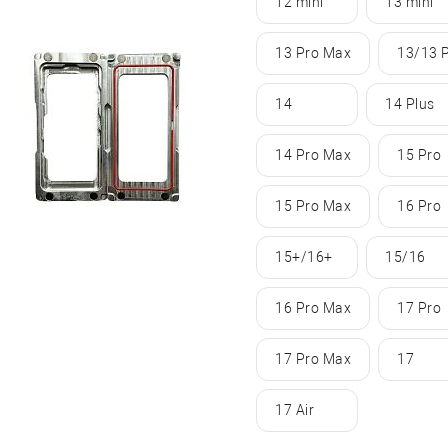
12 mini
13 mini
13 Pro Max
13/13 
14
14 Plus
14 Pro Max
15 Pro
15 Pro Max
16 Pro
15+/16+
15/16
16 Pro Max
17 Pro
17 Pro Max
17
17 Air