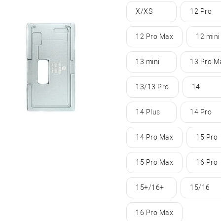
X/XS
12 Pro
12 Pro Max
12 mini
13 mini
13 Pro M
13/13 Pro
14
14 Plus
14 Pro
14 Pro Max
15 Pro
15 Pro Max
16 Pro
15+/16+
15/16
16 Pro Max