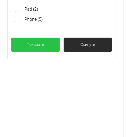
iPad
(2)
iPhone
(5)
Показати
Скинути