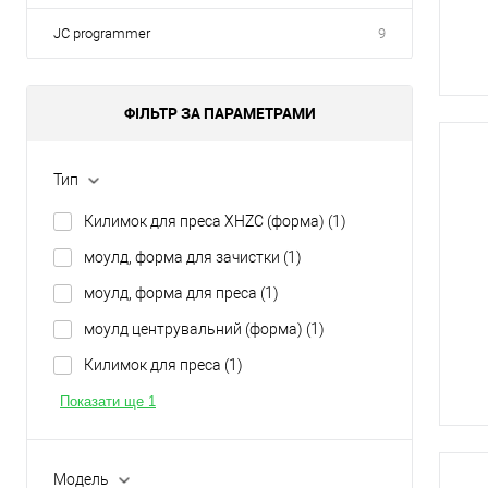
JC programmer
9
ФІЛЬТР ЗА ПАРАМЕТРАМИ
Тип
Килимок для преса XHZC (форма)
(1)
моулд, форма для зачистки
(1)
моулд, форма для преса
(1)
моулд центрувальний (форма)
(1)
Килимок для преса
(1)
Показати ще 1
Модель